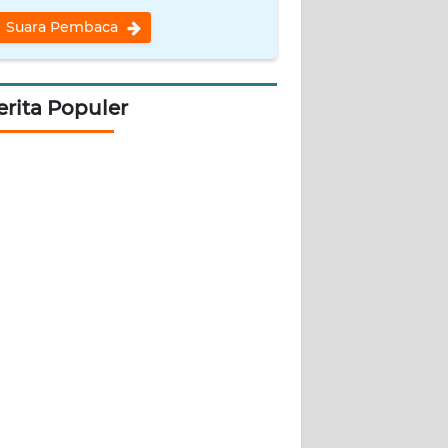
Suara Pembaca
erita Populer