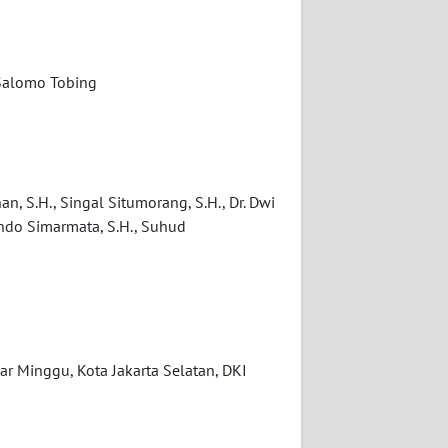
 Salomo Tobing
n, S.H., Singal Situmorang, S.H., Dr. Dwi
 Ondo Simarmata, S.H., Suhud
r Minggu, Kota Jakarta Selatan, DKI