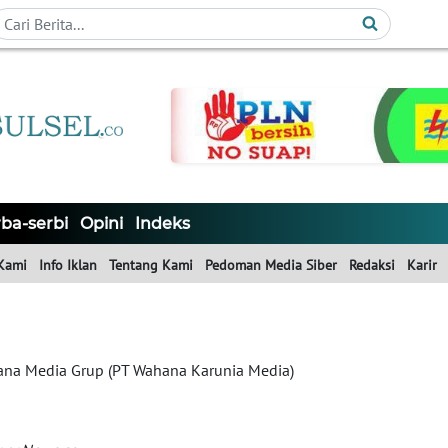
ba-serbi
Opini
Indeks
Kami
Info Iklan
Tentang Kami
Pedoman Media Siber
Redaksi
Karir
na Media Grup (PT Wahana Karunia Media)