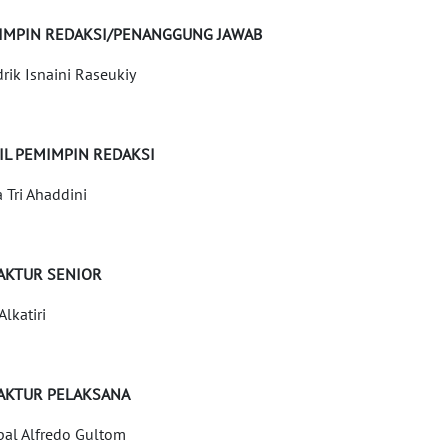
IMPIN REDAKSI/PENANGGUNG JAWAB
rik Isnaini Raseukiy
IL PEMIMPIN REDAKSI
a Tri Ahaddini
AKTUR SENIOR
 Alkatiri
AKTUR PELAKSANA
al Alfredo Gultom