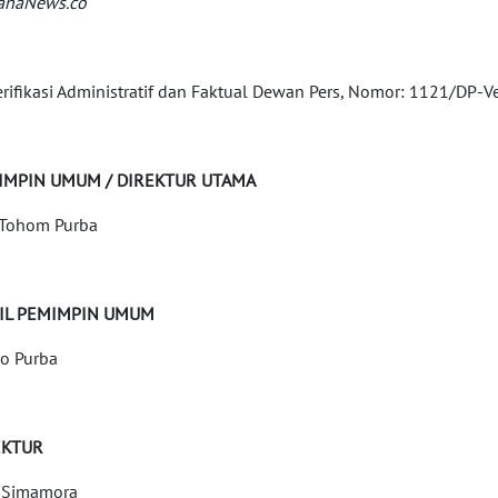
anaNews.co
erifikasi Administratif dan Faktual Dewan Pers, Nomor: 1121/DP-V
IMPIN UMUM / DIREKTUR UTAMA
Tohom Purba
IL PEMIMPIN UMUM
o Purba
EKTUR
 Simamora