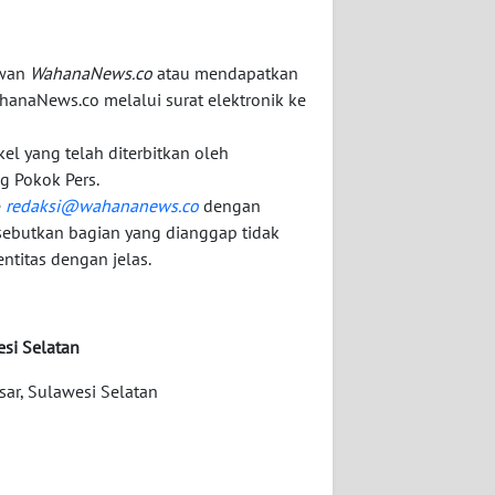
awan
WahanaNews.co
atau mendapatkan
hanaNews.co melalui surat elektronik ke
kel yang telah diterbitkan oleh
g Pokok Pers.
e
redaksi@wahananews.co
dengan
sebutkan bagian yang dianggap tidak
ntitas dengan jelas.
si Selatan
sar, Sulawesi Selatan