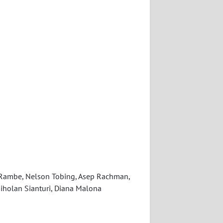
ra Rambe, Nelson Tobing, Asep Rachman,
iholan Sianturi, Diana Malona