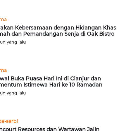
ama
akan Kebersamaan dengan Hidangan Khas
ah dan Pemandangan Senja di Oak Bistro
hun yang lalu
ama
wal Buka Puasa Hari Ini di Cianjur dan
entum Istimewa Hari ke 10 Ramadan
hun yang lalu
ba-serbi
ncourt Resources dan Wartawan Jalin