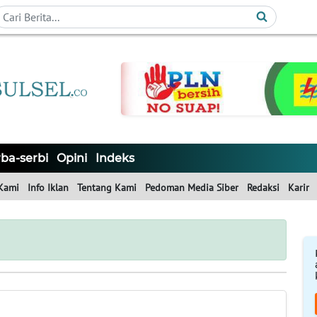
ba-serbi
Opini
Indeks
Kami
Info Iklan
Tentang Kami
Pedoman Media Siber
Redaksi
Karir