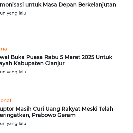
monisasi untuk Masa Depan Berkelanjutan
hun yang lalu
ama
wal Buka Puasa Rabu 5 Maret 2025 Untuk
ayah Kabupaten Cianjur
hun yang lalu
ional
uptor Masih Curi Uang Rakyat Meski Telah
eringatkan, Prabowo Geram
hun yang lalu