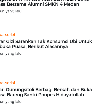
sa Bersama Alumni SMKN 4 Medan
hun yang lalu
ba-serbi
ar Gizi Sarankan Tak Konsumsi Ubi Untuk
buka Puasa, Berikut Alasannya
hun yang lalu
ba-serbi
ari Gunungsitoli Berbagi Berkah dan Buka
sa Bareng Santri Ponpes Hidayatullah
hun yang lalu