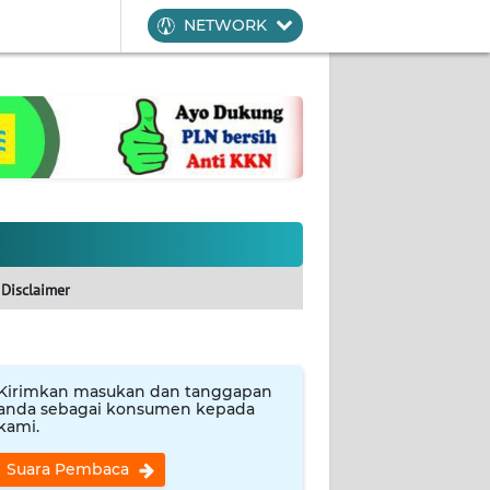
NETWORK
Disclaimer
Kirimkan masukan dan tanggapan
anda sebagai konsumen kepada
kami.
Suara Pembaca