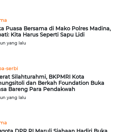
ama
a Puasa Bersama di Mako Polres Madina,
ati: Kita Harus Seperti Sapu Lidi
hun yang lalu
ba-serbi
erat Silahturahmi, BKPMRI Kota
ungsitoli dan Berkah Foundation Buka
sa Bareng Para Pendakwah
hun yang lalu
ama
gota DPR RI Maruli Siahaan Hadiri Buka