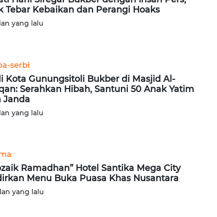
k Tebar Kebaikan dan Perangi Hoaks
lan yang lalu
ba-serbi
i Kota Gunungsitoli Bukber di Masjid Al-
qan: Serahkan Hibah, Santuni 50 Anak Yatim
 Janda
lan yang lalu
ama
zaik Ramadhan” Hotel Santika Mega City
irkan Menu Buka Puasa Khas Nusantara
lan yang lalu