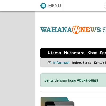
MENU
WAHANA
Tutup
TV
UTAMA
NUSANTARA
Utama
Nusantara
Khas
Ser
KHAS
Informasi
Indeks Berita
Kontak 
SERBA-
SERBI
Berita dengan tagar
#buka-puasa
OPINI
Informasi