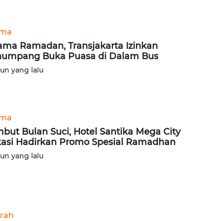
ama
ama Ramadan, Transjakarta Izinkan
umpang Buka Puasa di Dalam Bus
hun yang lalu
ama
but Bulan Suci, Hotel Santika Mega City
asi Hadirkan Promo Spesial Ramadhan
hun yang lalu
rah