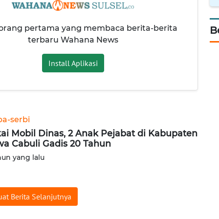
 orang pertama yang membaca berita-berita
B
terbaru Wahana News
Install Aplikasi
ba-serbi
ai Mobil Dinas, 2 Anak Pejabat di Kabupaten
a Cabuli Gadis 20 Tahun
hun yang lalu
at Berita Selanjutnya