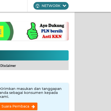
NETWORK
Disclaimer
Kirimkan masukan dan tanggapan
anda sebagai konsumen kepada
kami.
Suara Pembaca