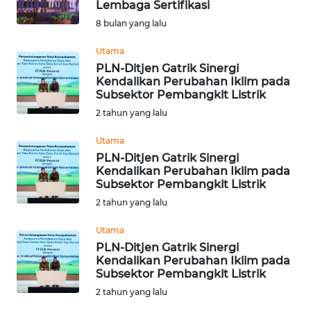
Lembaga Sertifikasi
Informasi
8 bulan yang lalu
INDEKS
Utama
BERITA
PLN-Ditjen Gatrik Sinergi
Kendalikan Perubahan Iklim pada
Subsektor Pembangkit Listrik
KONTAK
2 tahun yang lalu
KAMI
Utama
INFO
PLN-Ditjen Gatrik Sinergi
IKLAN
Kendalikan Perubahan Iklim pada
Subsektor Pembangkit Listrik
2 tahun yang lalu
TENTANG
KAMI
Utama
PLN-Ditjen Gatrik Sinergi
PEDOMAN
Kendalikan Perubahan Iklim pada
MEDIA
Subsektor Pembangkit Listrik
SIBER
2 tahun yang lalu