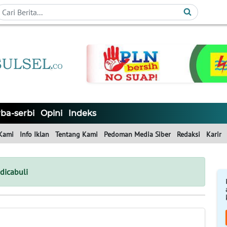
ba-serbi
Opini
Indeks
Kami
Info Iklan
Tentang Kami
Pedoman Media Siber
Redaksi
Karir
dicabuli