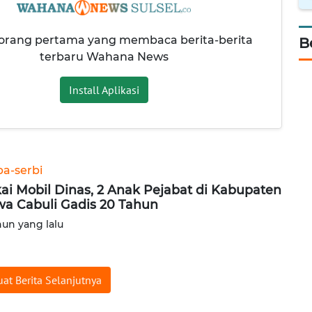
 orang pertama yang membaca berita-berita
B
terbaru Wahana News
Install Aplikasi
ba-serbi
ai Mobil Dinas, 2 Anak Pejabat di Kabupaten
a Cabuli Gadis 20 Tahun
hun yang lalu
at Berita Selanjutnya