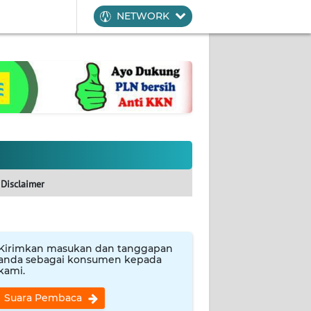
NETWORK
Disclaimer
Kirimkan masukan dan tanggapan
anda sebagai konsumen kepada
kami.
Suara Pembaca