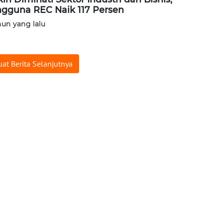
gguna REC Naik 117 Persen
hun yang lalu
at Berita Selanjutnya