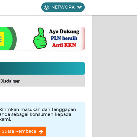
NETWORK
Disclaimer
Kirimkan masukan dan tanggapan
anda sebagai konsumen kepada
kami.
Suara Pembaca