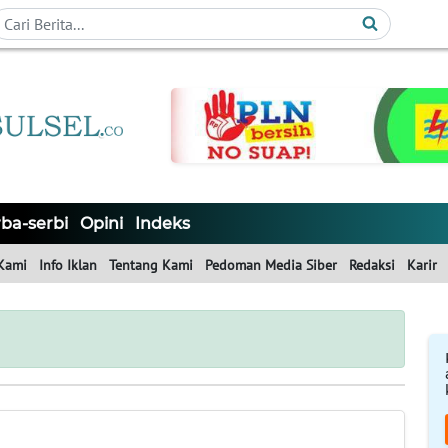
ba-serbi
Opini
Indeks
Kami
Info Iklan
Tentang Kami
Pedoman Media Siber
Redaksi
Karir