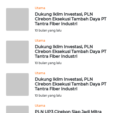
BEKASI
Utama
Dukung Iklim Investasi, PLN
WN
Cirebon Eksekusi Tambah Daya PT
BOGOR
Tantra Fiber Industri
10 bulan yang lalu
WN
DEPOK
Utama
Dukung Iklim Investasi, PLN
Cirebon Eksekusi Tambah Daya PT
WN
Tantra Fiber Industri
TAPANULI
UTARA
10 bulan yang lalu
Utama
WN
Dukung Iklim Investasi, PLN
SAMOSIR
Cirebon Eksekusi Tambah Daya PT
Tantra Fiber Industri
WN
10 bulan yang lalu
PADANG
LAWAS
Utama
PLN UP3 Cirebon Siap Jadi Mitra