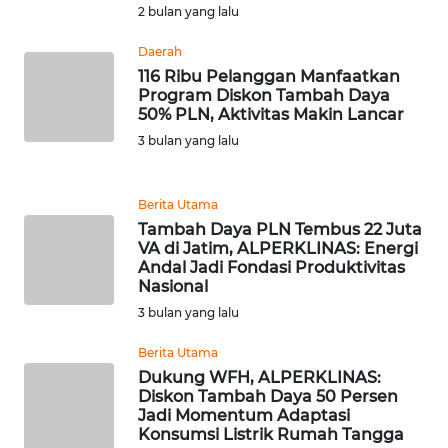
2 bulan yang lalu
WN
Daerah
BANTEN
116 Ribu Pelanggan Manfaatkan
Program Diskon Tambah Daya
WN
50% PLN, Aktivitas Makin Lancar
NTT
3 bulan yang lalu
WN
KEPRI
Berita Utama
Tambah Daya PLN Tembus 22 Juta
VA di Jatim, ALPERKLINAS: Energi
WN
Andal Jadi Fondasi Produktivitas
PAPUA
Nasional
3 bulan yang lalu
WN
PAPUA
Berita Utama
BARAT
Dukung WFH, ALPERKLINAS:
Diskon Tambah Daya 50 Persen
Jadi Momentum Adaptasi
WN
Konsumsi Listrik Rumah Tangga