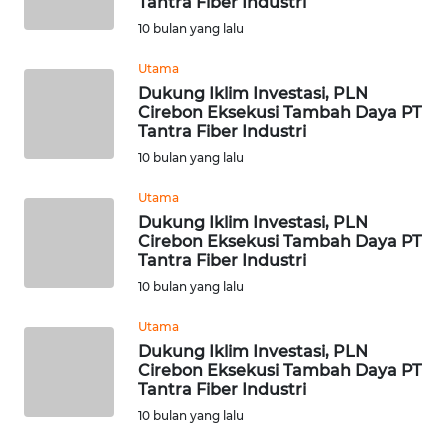
Tantra Fiber Industri
WN
10 bulan yang lalu
TAPANULI
TENGAH
Utama
Dukung Iklim Investasi, PLN
Cirebon Eksekusi Tambah Daya PT
WN DELI
Tantra Fiber Industri
SERDANG
10 bulan yang lalu
WN
Utama
TEBING
Dukung Iklim Investasi, PLN
TINGGI
Cirebon Eksekusi Tambah Daya PT
Tantra Fiber Industri
WN
10 bulan yang lalu
PAKPAK
Utama
Dukung Iklim Investasi, PLN
WN
Cirebon Eksekusi Tambah Daya PT
KARAWANG
Tantra Fiber Industri
10 bulan yang lalu
WN