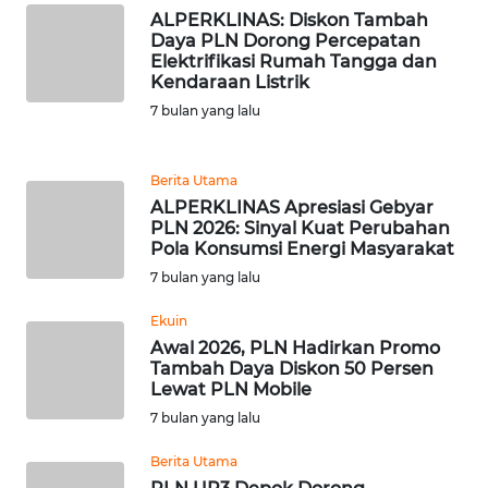
ALPERKLINAS: Diskon Tambah
Daya PLN Dorong Percepatan
WN
Elektrifikasi Rumah Tangga dan
KALTARA
Kendaraan Listrik
7 bulan yang lalu
WN
KALSEL
Berita Utama
WN
ALPERKLINAS Apresiasi Gebyar
PLN 2026: Sinyal Kuat Perubahan
KALTIM
Pola Konsumsi Energi Masyarakat
7 bulan yang lalu
WN
SULSEL
Ekuin
Awal 2026, PLN Hadirkan Promo
WN
Tambah Daya Diskon 50 Persen
Lewat PLN Mobile
GORONTALO
7 bulan yang lalu
WN
Berita Utama
SULUT