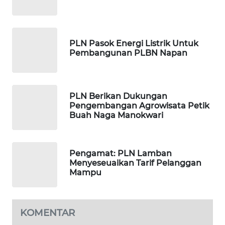
ID
MAWAKA
ID
PLN Pasok Energi Listrik Untuk
Pembangunan PLBN Napan
MARTABAT
NET
PLN Berikan Dukungan
PLN
Pengembangan Agrowisata Petik
WATCH
Buah Naga Manokwari
MKLI
Pengamat: PLN Lamban
Menyeseuaikan Tarif Pelanggan
LPKKI
Mampu
LKKI
KOMENTAR
KOPEKLIN