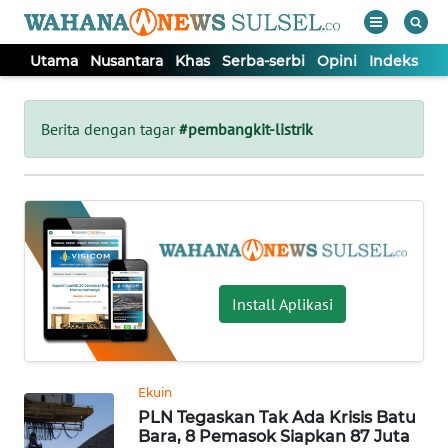
Utama
Nusantara
Khas
Serba-serbi
Opini
Indeks
WAHANA
Tutup
TV
Berita dengan tagar
#pembangkit-listrik
UTAMA
NUSANTARA
KHAS
Install Aplikasi
SERBA-
SERBI
Ekuin
PLN Tegaskan Tak Ada Krisis Batu
OPINI
Bara, 8 Pemasok Siapkan 87 Juta