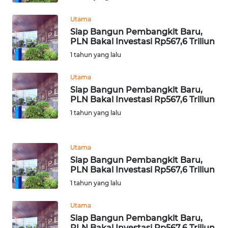
Utama
WN
Siap Bangun Pembangkit Baru,
BABEL
PLN Bakal Investasi Rp567,6 Triliun
1 tahun yang lalu
WN
SUMBAR
Utama
Siap Bangun Pembangkit Baru,
PLN Bakal Investasi Rp567,6 Triliun
WN
SUMSEL
1 tahun yang lalu
WN
Utama
BENGKULU
Siap Bangun Pembangkit Baru,
PLN Bakal Investasi Rp567,6 Triliun
WN
1 tahun yang lalu
LAMPUNG
Utama
WN
Siap Bangun Pembangkit Baru,
JATENG
PLN Bakal Investasi Rp567,6 Triliun