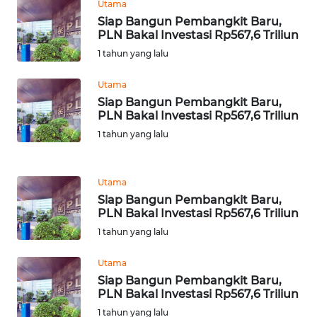
RIAU
Utama
Siap Bangun Pembangkit Baru,
PLN Bakal Investasi Rp567,6 Triliun
WN
SERAMBI
1 tahun yang lalu
Utama
WN
Siap Bangun Pembangkit Baru,
JAMBI
PLN Bakal Investasi Rp567,6 Triliun
1 tahun yang lalu
WN
SULTRA
Utama
WN
Siap Bangun Pembangkit Baru,
NTB
PLN Bakal Investasi Rp567,6 Triliun
1 tahun yang lalu
WN
SULTENG
Utama
Siap Bangun Pembangkit Baru,
PLN Bakal Investasi Rp567,6 Triliun
WN
1 tahun yang lalu
SULBAR