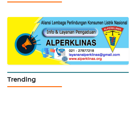
SIBARAGAS
NEWS
METRO
SIANTAR
NEWS
METRO
MEDAN
NEWS
Trending
METRO
JAKARTA
NEWS
KRT
NEWS