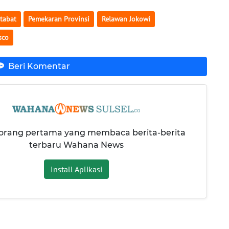
tabat
Pemekaran Provinsi
Relawan Jokowi
sco
Beri Komentar
 orang pertama yang membaca berita-berita
terbaru Wahana News
Install Aplikasi