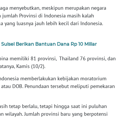
naga menyebutkan, meskipun merupakan negara
n jumlah Provinsi di Indonesia masih kalah
 yang luasnya jauh lebih kecil dari Indonesia.
Sulsel Berikan Bantuan Dana Rp 10 Miliar
ipina memiliki 81 provinsi, Thailand 76 provinsi, dan
tanya, Kamis (10/2).
, Indonesia memberlakukan kebijakan moratorium
atau DOB. Penundaan tersebut meliputi pemekaran
h tetap berlalu, tetapi hingga saat ini puluhan
 wilayah. Jumlah provinsi baru yang berpotensi