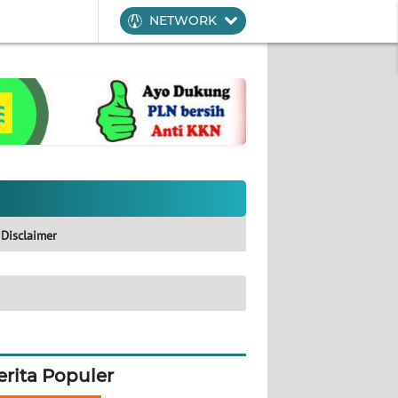
NETWORK
Disclaimer
erita Populer