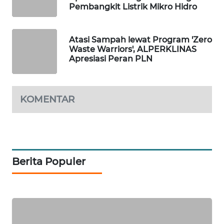
Pembangkit Listrik Mikro Hidro
PORTAL
KONSUMEN
Atasi Sampah lewat Program 'Zero
Waste Warriors', ALPERKLINAS
FORWAMKI
Apresiasi Peran PLN
ALPERKLINAS
KOMENTAR
FORJASIDA
TAMBANG
NEWS
Berita Populer
SITUNGIR
NEWS
SIDIKALANG
NEWS