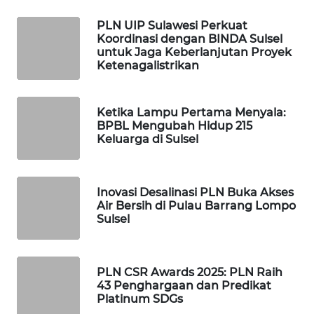
PLN UIP Sulawesi Perkuat
PORTAL
Koordinasi dengan BINDA Sulsel
KONSUMEN
untuk Jaga Keberlanjutan Proyek
Ketenagalistrikan
FORWAMKI
Ketika Lampu Pertama Menyala:
ALPERKLINAS
BPBL Mengubah Hidup 215
Keluarga di Sulsel
FORJASIDA
TAMBANG
Inovasi Desalinasi PLN Buka Akses
Air Bersih di Pulau Barrang Lompo
NEWS
Sulsel
SITUNGIR
NEWS
PLN CSR Awards 2025: PLN Raih
43 Penghargaan dan Predikat
SIDIKALANG
Platinum SDGs
NEWS