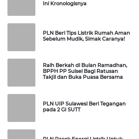
Ini Kronologisnya
WAHANA
SPORT
PLN Beri Tips Listrik Rumah Aman
WAHANA
Sebelum Mudik, Simak Caranya!
UMKM
WAHANA
Raih Berkah di Bulan Ramadhan,
SELEB
BPPH PP Sulsel Bagi Ratusan
Takjil dan Buka Puasa Bersama
WAHANA
PERSONA
PLN UIP Sulawesi Beri Tegangan
WAHANA
pada 2 GI SUTT
OTOMOTIF
WAHANA
HEALTH