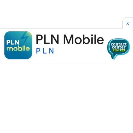
X
WAHANA MEDIA GROUP