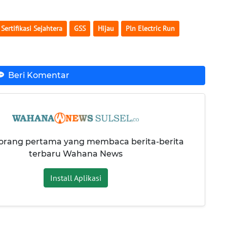
Sertifikasi Sejahtera
GSS
Hijau
Pln Electric Run
Beri Komentar
 orang pertama yang membaca berita-berita
terbaru Wahana News
Install Aplikasi