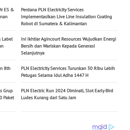
LN ES &
Perdana PLN Electricity Services
anan
Implementasikan Live Line Insulation Coating
Robot di Sumatera & Kalimantan
g Label
Ini Ikhtiar Agincourt Resources Wujudkan Energi
an
Bersih dan Wariskan Kepada Generasi
Selanjutnya
an 8th
PLN Electricity Services Turunkan 30 Ribu Lebih
Petugas Selama Idul Adha 1447 H
es Grup
PLN Electric Run 2024 Diminati, Slot Early Bird
0 Paket
Ludes Kurang dari Satu Jam