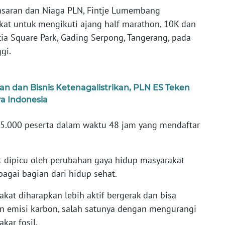
masaran dan Niaga PLN, Fintje Lumembang
t untuk mengikuti ajang half marathon, 10K dan
ia Square Park, Gading Serpong, Tangerang, pada
ggi.
dan Bisnis Ketenagalistrikan, PLN ES Teken
a Indonesia
a 5.000 peserta dalam waktu 48 jam yang mendaftar
ut dipicu oleh perubahan gaya hidup masyarakat
agai bagian dari hidup sehat.
akat diharapkan lebih aktif bergerak dan bisa
n emisi karbon, salah satunya dengan mengurangi
kar fosil.