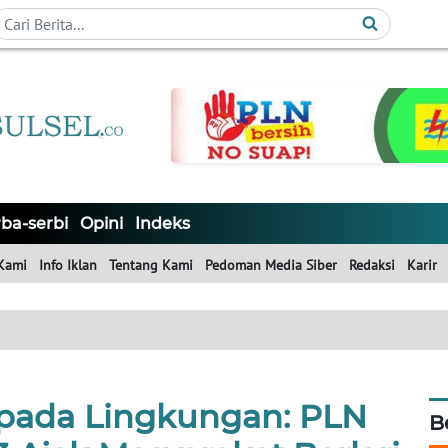
ba-serbi
Opini
Indeks
Kami
Info Iklan
Tentang Kami
Pedoman Media Siber
Redaksi
Karir
 pada Lingkungan: PLN
B