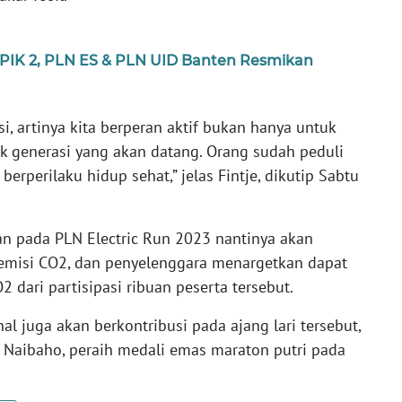
n PIK 2, PLN ES & PLN UID Banten Resmikan
i, artinya kita berperan aktif bukan hanya untuk
tuk generasi yang akan datang. Orang sudah peduli
berperilaku hidup sehat,” jelas Fintje, dikutip Sabtu
an pada PLN Electric Run 2023 nantinya akan
misi CO2, dan penyelenggara menargetkan dapat
dari partisipasi ribuan peserta tersebut.
nal juga akan berkontribusi pada ajang lari tersebut,
a Naibaho, peraih medali emas maraton putri pada