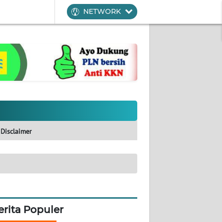
NETWORK
Disclaimer
erita Populer