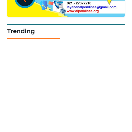
CILEUNGSI
NEWS
BERKAT
Trending
NEWS
BERAMPU
NEWS
ANUGERAH
NEWS
AKHLAK
ID
PERAPKI
NEWS