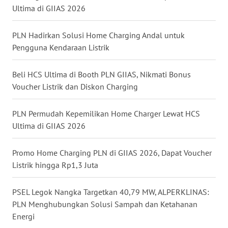
Ultima di GIIAS 2026
WN
MALUKU
PLN Hadirkan Solusi Home Charging Andal untuk
Pengguna Kendaraan Listrik
WN
MALUT
Beli HCS Ultima di Booth PLN GIIAS, Nikmati Bonus
Voucher Listrik dan Diskon Charging
WN
DAIRI
PLN Permudah Kepemilikan Home Charger Lewat HCS
Ultima di GIIAS 2026
WN
DANAU
Promo Home Charging PLN di GIIAS 2026, Dapat Voucher
TOBA
Listrik hingga Rp1,3 Juta
WN
NIAS
PSEL Legok Nangka Targetkan 40,79 MW, ALPERKLINAS:
PLN Menghubungkan Solusi Sampah dan Ketahanan
Energi
WN