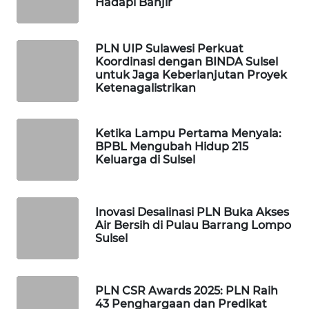
Hadapi Banjir
PORTAL
KONSUMEN
PLN UIP Sulawesi Perkuat
Koordinasi dengan BINDA Sulsel
untuk Jaga Keberlanjutan Proyek
FORWAMKI
Ketenagalistrikan
ALPERKLINAS
Ketika Lampu Pertama Menyala:
BPBL Mengubah Hidup 215
FORJASIDA
Keluarga di Sulsel
TAMBANG
NEWS
Inovasi Desalinasi PLN Buka Akses
Air Bersih di Pulau Barrang Lompo
Sulsel
SITUNGIR
NEWS
SIDIKALANG
PLN CSR Awards 2025: PLN Raih
43 Penghargaan dan Predikat
NEWS