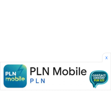
SIBARAGAS
NEWS
METRO
SIANTAR
NEWS
METRO
X
MEDAN
NEWS
METRO
JAKARTA
NEWS
KRT
NEWS