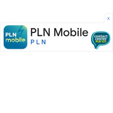
X
WAHANA MEDIA GROUP