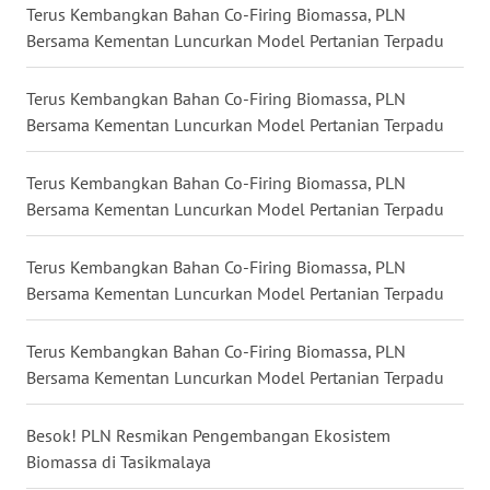
Terus Kembangkan Bahan Co-Firing Biomassa, PLN
Bersama Kementan Luncurkan Model Pertanian Terpadu
WN
MALUKU
Terus Kembangkan Bahan Co-Firing Biomassa, PLN
WN
Bersama Kementan Luncurkan Model Pertanian Terpadu
MALUT
Terus Kembangkan Bahan Co-Firing Biomassa, PLN
WN
Bersama Kementan Luncurkan Model Pertanian Terpadu
DAIRI
Terus Kembangkan Bahan Co-Firing Biomassa, PLN
WN
Bersama Kementan Luncurkan Model Pertanian Terpadu
DANAU
TOBA
Terus Kembangkan Bahan Co-Firing Biomassa, PLN
Bersama Kementan Luncurkan Model Pertanian Terpadu
WN
NIAS
Besok! PLN Resmikan Pengembangan Ekosistem
Biomassa di Tasikmalaya
WN