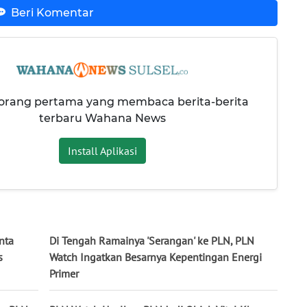
Beri Komentar
 orang pertama yang membaca berita-berita
terbaru Wahana News
Install Aplikasi
nta
Di Tengah Ramainya 'Serangan' ke PLN, PLN
s
Watch Ingatkan Besarnya Kepentingan Energi
Primer