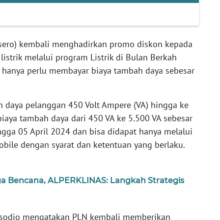
rsero) kembali menghadirkan promo diskon kepada
istrik melalui program Listrik di Bulan Berkah
n hanya perlu membayar biaya tambah daya sebesar
 daya pelanggan 450 Volt Ampere (VA) hingga ke
biaya tambah daya dari 450 VA ke 5.500 VA sebesar
ngga 05 April 2024 dan bisa didapat hanya melalui
bile dengan syarat dan ketentuan yang berlaku.
ga Bencana, ALPERKLINAS: Langkah Strategis
asodjo mengatakan PLN kembali memberikan