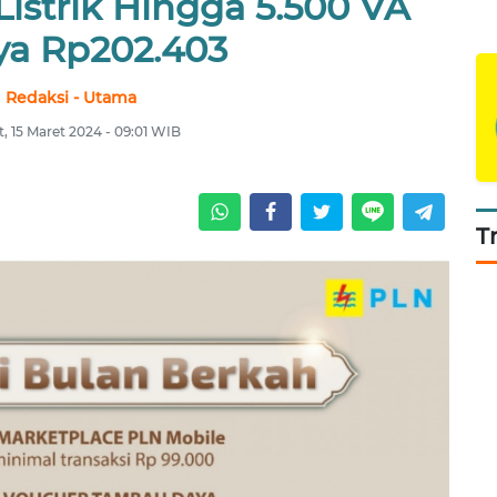
istrik Hingga 5.500 VA
a Rp202.403
Redaksi - Utama
, 15 Maret 2024 - 09:01 WIB
T