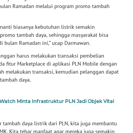
bulan Ramadan melalui program promo tambah
nanti biasanya kebutuhan listrik semakin
, promo tambah daya, sehingga masyarakat bisa
i bulan Ramadan ini,” ucap Darmawan.
anggan harus melakukan transaksi pembelian
a fitur Marketplace di aplikasi PLN Mobile dengan
elah melakukan transaksi, kemudian pelanggan dapat
tambah daya.
atch Minta Infrastruktur PLN Jadi Objek Vital
r tambah daya listrik dari PLN, kita juga membantu
UMK. Kita tebar manfaat agar mereka juga semakin