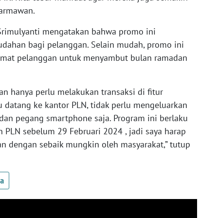
Darmawan.
i Srimulyanti mengatakan bahwa promo ini
dahan bagi pelanggan. Selain mudah, promo ini
hemat pelanggan untuk menyambut bulan ramadan
n hanya perlu melakukan transaksi di fitur
u datang ke kantor PLN, tidak perlu mengeluarkan
 dan pegang smartphone saja. Program ini berlaku
 PLN sebelum 29 Februari 2024 , jadi saya harap
an dengan sebaik mungkin oleh masyarakat,” tutup
ua