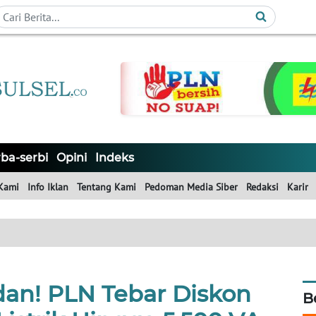
ba-serbi
Opini
Indeks
Kami
Info Iklan
Tentang Kami
Pedoman Media Siber
Redaksi
Karir
n! PLN Tebar Diskon
B