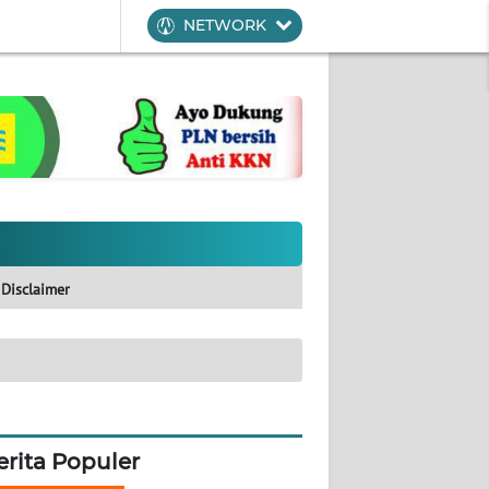
NETWORK
Disclaimer
erita Populer