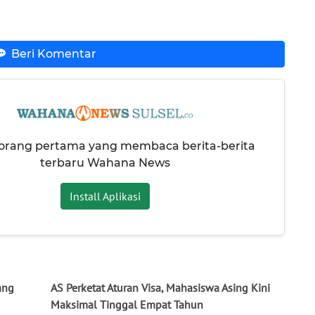
Beri Komentar
 orang pertama yang membaca berita-berita
terbaru Wahana News
Install Aplikasi
ang
AS Perketat Aturan Visa, Mahasiswa Asing Kini
Maksimal Tinggal Empat Tahun