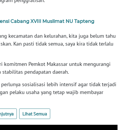
ogram penggratisan.
ensi Cabang XVIII Muslimat NU Tapteng
ung kecamatan dan kelurahan, kita juga belum tahu
kan. Kan pasti tidak semua, saya kira tidak terlalu
ari komitmen Pemkot Makassar untuk mengurangi
stabilitas pendapatan daerah.
rlunya sosialisasi lebih intensif agar tidak terjadi
ngan pelaku usaha yang tetap wajib membayar
njutnya
Lihat Semua