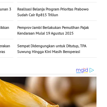
unan 3
Realisasi Belanja Program Prioritas Prabowo
Sudah Cair Rp815 Triliun
ikkan
Pemprov Jambi Berlakukan Pemutihan Pajak
Kendaraan Mulai 19 Agustus 2025
erakan
Sempat Didengungkan untuk Ditutup, TPA
ras
Suwung Hingga Kini Masih Beroperasi