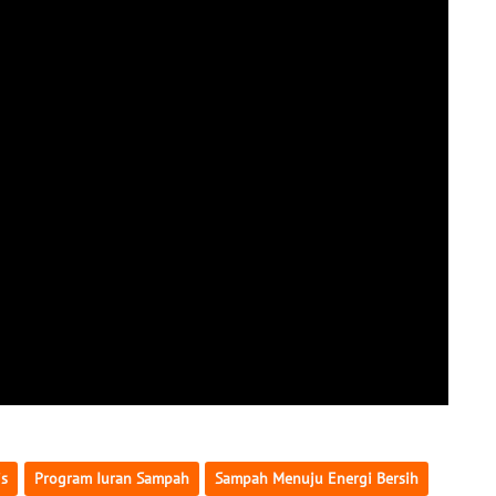
is
Program Iuran Sampah
Sampah Menuju Energi Bersih