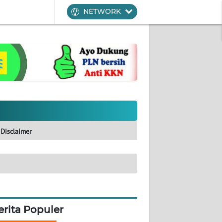
NETWORK
Disclaimer
erita Populer