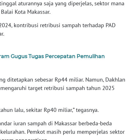
inggal aturannya saja yang diperjelas, sektor mana
r Balai Kota Makassar.
024, kontribusi retribusi sampah terhadap PAD
r.
ram Gugus Tugas Percepatan Pemulihan
ang ditetapkan sebesar Rp44 miliar. Namun, Dakhlan
memengaruhi target retribusi sampah tahun 2025
tahun lalu, sekitar Rp40 miliar,” tegasnya.
tandar iuran sampah di Makassar berbeda-beda
kelurahan. Pemkot masih perlu memperjelas sektor