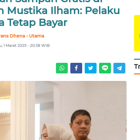
h Mustika Ilham: Pelaku
a Tetap Bayar
rans Dhena - Utama
, 1 Maret 2025 - 20:38 WIB
T