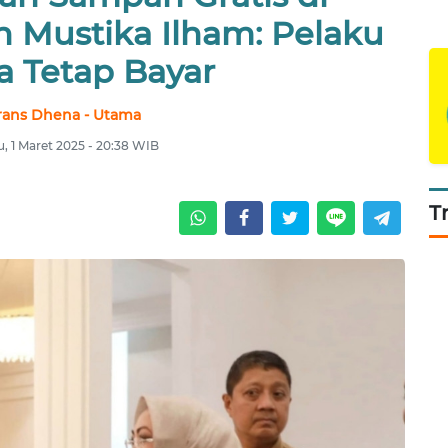
h Mustika Ilham: Pelaku
a Tetap Bayar
rans Dhena - Utama
, 1 Maret 2025 - 20:38 WIB
T