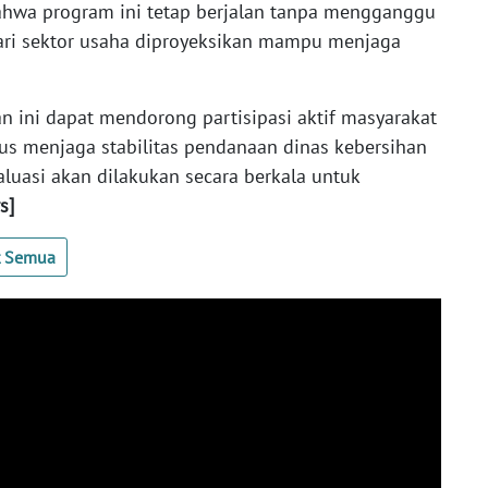
hwa program ini tetap berjalan tanpa mengganggu
i dari sektor usaha diproyeksikan mampu menjaga
n ini dapat mendorong partisipasi aktif masyarakat
s menjaga stabilitas pendanaan dinas kebersihan
aluasi akan dilakukan secara berkala untuk
rs]
t Semua