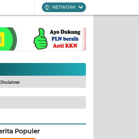
NETWORK
Disclaimer
erita Populer