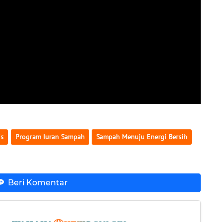
is
Program Iuran Sampah
Sampah Menuju Energi Bersih
Beri Komentar