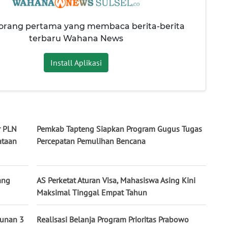
 orang pertama yang membaca berita-berita
terbaru Wahana News
Install Aplikasi
r PLN
Pemkab Tapteng Siapkan Program Gugus Tugas
ataan
Percepatan Pemulihan Bencana
ang
AS Perketat Aturan Visa, Mahasiswa Asing Kini
Maksimal Tinggal Empat Tahun
unan 3
Realisasi Belanja Program Prioritas Prabowo