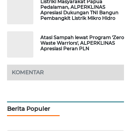
Listriki Masyarakat Papua
Pedalaman, ALPERKLINAS
WAHANA
Apresiasi Dukungan TNI Bangun
Pembangkit Listrik Mikro Hidro
DESA
WISATA
Atasi Sampah lewat Program 'Zero
LAPAK
Waste Warriors', ALPERKLINAS
WAHANA
Apresiasi Peran PLN
Wahana
Network
KOMENTAR
KONSUMEN
LISTRIK
MASYARAKAT
Berita Populer
KELISTRIKAN
WALINKI